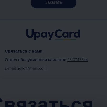
Заказать
Связаться с нами
Отдел обслуживания клиентов
03-6743344
E-mail
hello@mani.co.il
Карта сайта
Заказать новую карту
Связаться
О нас