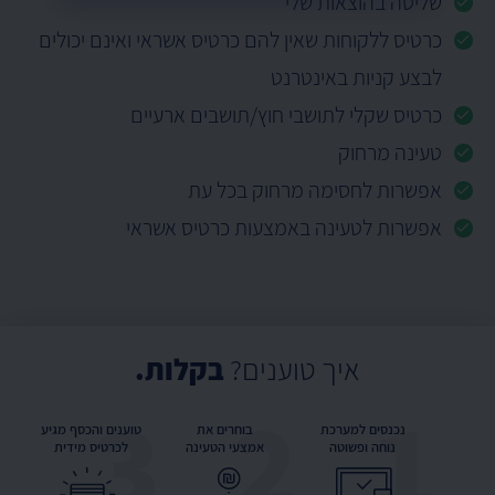
שליטה בהוצאות שלי
כרטיס ללקוחות שאין להם כרטיס אשראי ואינם יכולים
לבצע קניות באינטרנט
כרטיס שקלי לתושבי חוץ/תושבים ארעיים
טעינה מרחוק
אפשרות לחסימה מרחוק בכל עת
אפשרות לטעינה באמצעות כרטיס אשראי
איך טוענים?
בקלות.
3
2
1
נכנסים למערכת
בוחרים את
טוענים והכסף מגיע
נוחה ופשוטה
אמצעי הטעינה
לכרטיס מידית