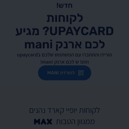
חדש!
לקוחות
UPAYCARD? מגיע
לכם ארנק mani
הורידו והתחברו עם המשתמש שלכם בupaycard
וזהו! ש לכם ארנק mani!
להורדת MANI
לקוחות יופיי קארד נהנים
ממגוון הטבות