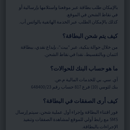
بالإمكان طلب بطاقة عبر موقعنا واستلامها بإرسالية أو
في نقاط الشحن في الموقع.
كذلك بالإمكان الطلب عبر الخدمة الهاتفية بالواتس أب.
كيف يتم شحن البطاقة؟
من خلال حوالة بنكية، عبر "بيت"، بإيداع نقدي، ببطاقة
ائتمان وبالتقسيط، نقدا في نقاط الشحن.
ما هو حساب البنك للحوالات؟
آي. سي. بي للخدمات المالية م.ض.
بنك لئومي (10) فرع 817 حساب رقم 648400/23
كيف أرى الصفقات في البطاقة؟
فور اقتناء البطاقة وإجراء أول عملية شحن، سيتم إرسال
SMS مع رابط أولي للموقع لمشاهدة الصفقات وتنفيذ
الإجراءات بالبطاقة.