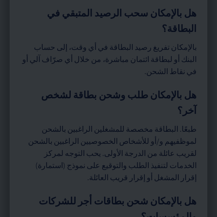
هل بالإمكان سحب الرصيد المتبقي في
البطاقة؟
بالإمكان تفريغ رصيد البطاقة في أي وقت، إلى حساب
البنك أو لبطاقة ائتمان مباشرة، من خلال أي صرّاف آلي أو
في نقاط الشحن.
هل بالإمكان طلب وشحن بطاقة لشخص
آخر؟
طبعًا. البطاقة مخصصة للمشغلين الراغبين بالشحن
لموظفيهم و/أو للأشخاص الخصوصيين الراغبين بالشحن
لقريب عائلة من الدرجة الأولى. يحب التوجه لمركز
الخدمات لتنفيذ الطلب والتوقيع على نموذج (استمارة)
إقرار المشغل أو إقرار قريب العائلة.
هل بالإمكان شحن بطاقات أجر للشركات
والمؤسسات؟