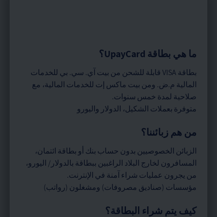
ما هي بطاقة UpayCard؟
بطاقة VISA قابلة للشحن من بيت آي. سي. بي للخدمات
المالية م.ض. ومن بيت ماكس إت للخدمات المالية، مع
صلاحية لمدة خمس سنوات.
متوفرة بعملات الشكيل، الدولار واليورو
من هم زبائننا؟
الزبائن الخصوصيين بدون حساب بنك أو بطاقة ائتمان،
المسافرون لخارج البلاد الراغبين ببطاقة بالدولار/ اليورو،
من يجرون عمليات شراء آمنة في الإنترنت.
مؤسسات (صناديق مصروفات) ومشغلون (رواتب)
كيف يتم شراء البطاقة؟