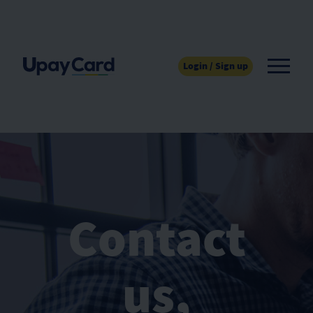
Login / Sign up
Contact
us,